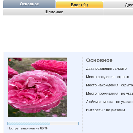
Основное
Блог
( 0 )
Дру
Шпионаж
Основное
Дата рождения : скрыто
Место рождения : скрыто
Место нахождения : скрыто
Место проживания : не ука
Любимые места : не указа
Интересы : не указаны
Портрет заполнен на 60 %