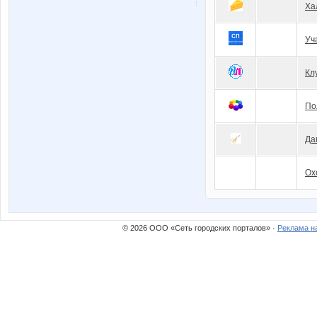
Ха
Уч
Кл
По
Да
Ох
© 2026 ООО «Сеть городских порталов» ·
Реклама н